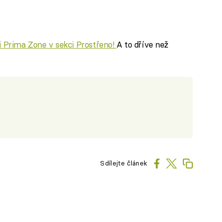
ci Prima Zone v sekci Prostřeno!
A to dříve než
Sdílejte článek