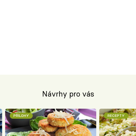
Návrhy pro vás
PŘÍLOHY
RECEPTY