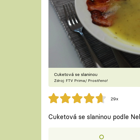
Cuketová se slaninou
Zdroj: FTV Prima/ Prostřeno!
29x
Cuketová se slaninou podle Nel