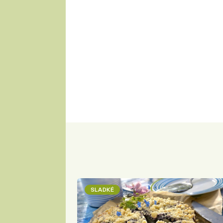
SLADKÉ