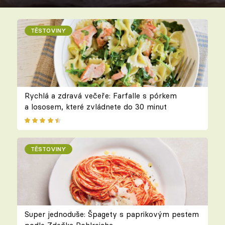
TĚSTOVINY
Rychlá a zdravá večeře: Farfalle s pórkem
a lososem, které zvládnete do 30 minut
TĚSTOVINY
Super jednoduše: Špagety s paprikovým pestem