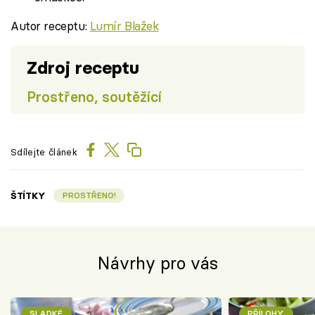
Autor receptu:
Lumír Blažek
Zdroj receptu
Prostřeno, soutěžící
Sdílejte článek
ŠTÍTKY
PROSTŘENO!
Návrhy pro vás
SLADKÉ
PŘÍLOHY