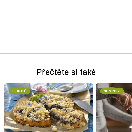
Přečtěte si také
SLADKÉ
NOVINKY