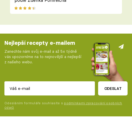
podle Zdeňka Pohlreicha
Nejlepší recepty e-mailem
Zanechte nám svůj e-mail a až 5x týdně
vás upozorníme na to nejnovější a nejlepší
z našeho webu.
ODESLAT
Odesláním formuláře souhlasíte s
podmínkami zpracování osobních
údajů