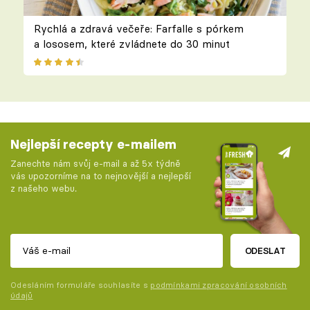
Rychlá a zdravá večeře: Farfalle s pórkem
a lososem, které zvládnete do 30 minut
Nejlepší recepty e-mailem
Zanechte nám svůj e-mail a až 5x týdně
vás upozorníme na to nejnovější a nejlepší
z našeho webu.
ODESLAT
Odesláním formuláře souhlasíte s
podmínkami zpracování osobních
údajů