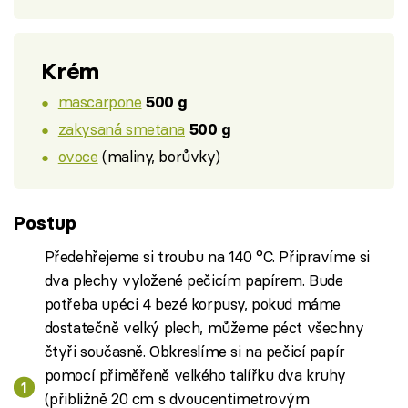
Krém
mascarpone
500 g
zakysaná smetana
500 g
ovoce
(maliny, borůvky)
Postup
Předehřejeme si troubu na 140 °C. Připravíme si
dva plechy vyložené pečicím papírem. Bude
potřeba upéci 4 bezé korpusy, pokud máme
dostatečně velký plech, můžeme péct všechny
čtyři současně. Obkreslíme si na pečicí papír
pomocí přiměřeně velkého talířku dva kruhy
(přibližně 20 cm s dvoucentimetrovým