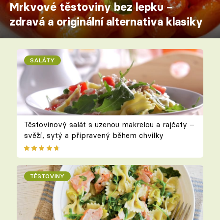
Mrkvové těstoviny bez lepku –
zdravá a originální alternativa klasiky
SALÁTY
Těstovinový salát s uzenou makrelou a rajčaty –
svěží, sytý a připravený během chvilky
TĚSTOVINY