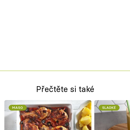
Přečtěte si také
MASO
SLADKÉ