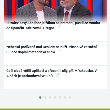
Ultralevicový Sánchez je žábou na prameni, pustil se Vondra
do Španělů. Kritizoval i Gregor
Nebeská podívaná nad Českem se blíží. Působivé zatmění
Slunce doplní meteorická show
Češi slepě věřili aplikaci a přecenili síly, píší v Rakousku. V
Alpách je zachraňoval vrtulník