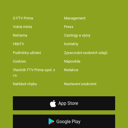
O FTV Prima
Management
Volná místa
Press
Reklama
Castingy a výzvy
HbbTV
Kontakty
Podmínky užívání
Zpracování osobních údajů
Cookies
Nápověda
Vlastník FTV Prima spol. s
Redakce
r.o.
Nahlásit chybu
Nastavení soukromí
App Store
Google Play