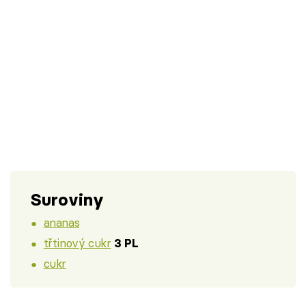
Suroviny
ananas
třtinový cukr
3 PL
cukr