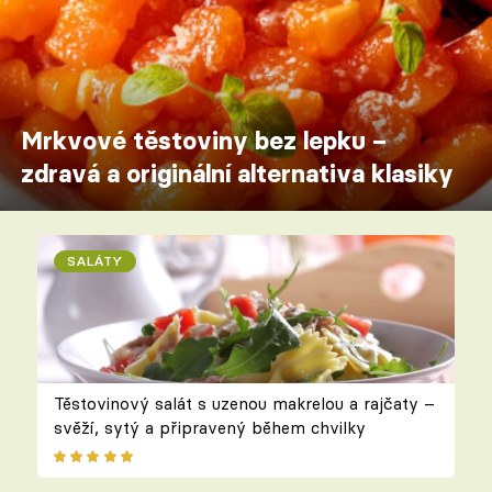
Mrkvové těstoviny bez lepku –
zdravá a originální alternativa klasiky
SALÁTY
Těstovinový salát s uzenou makrelou a rajčaty –
svěží, sytý a připravený během chvilky