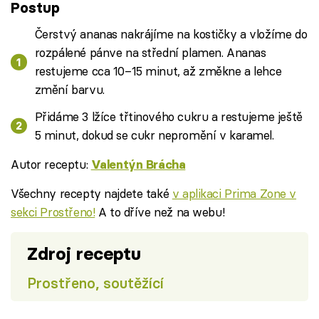
Postup
Čerstvý ananas nakrájíme na kostičky a vložíme do
rozpálené pánve na střední plamen. Ananas
restujeme cca 10–15 minut, až změkne a lehce
změní barvu.
Přidáme 3 lžíce třtinového cukru a restujeme ještě
5 minut, dokud se cukr nepromění v karamel.
Autor receptu:
Valentýn Brácha
Všechny recepty najdete také
v aplikaci Prima Zone v
sekci Prostřeno!
A to dříve než na webu!
Zdroj receptu
Prostřeno, soutěžící