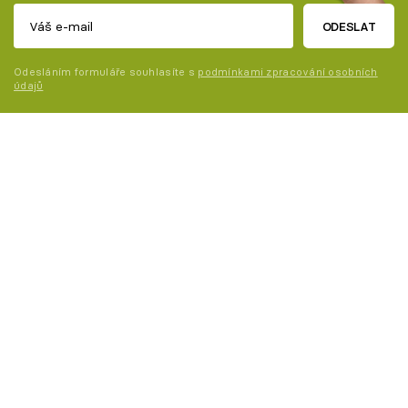
ODESLAT
Odesláním formuláře souhlasíte s
podmínkami zpracování osobních
údajů