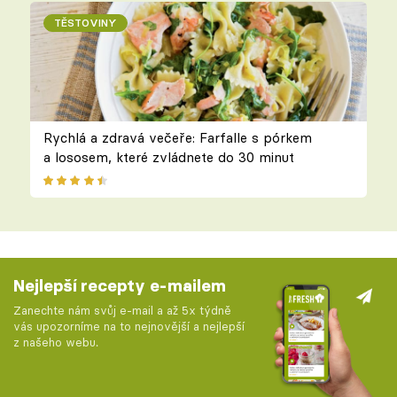
TĚSTOVINY
Rychlá a zdravá večeře: Farfalle s pórkem
a lososem, které zvládnete do 30 minut
Nejlepší recepty e-mailem
Zanechte nám svůj e-mail a až 5x týdně
vás upozorníme na to nejnovější a nejlepší
z našeho webu.