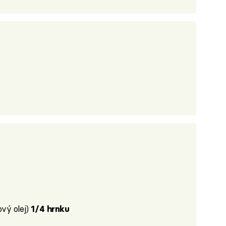
vý olej)
1/4 hrnku