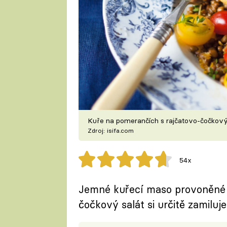
Kuře na pomerančích s rajčatovo-čočkov
Zdroj: isifa.com
54x
Jemné kuřecí maso provoněné 
čočkový salát si určitě zamiluje