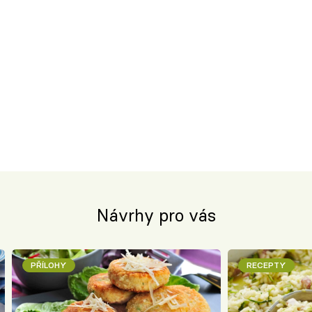
Návrhy pro vás
PŘÍLOHY
RECEPTY