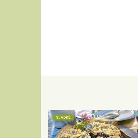
SLADKÉ