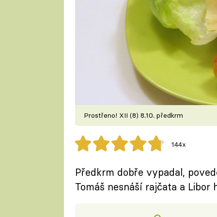
Prostřeno! XII (8) 8.10. předkrm
144x
Předkrm dobře vypadal, povede
Tomáš nesnáší rajčata a Libor 