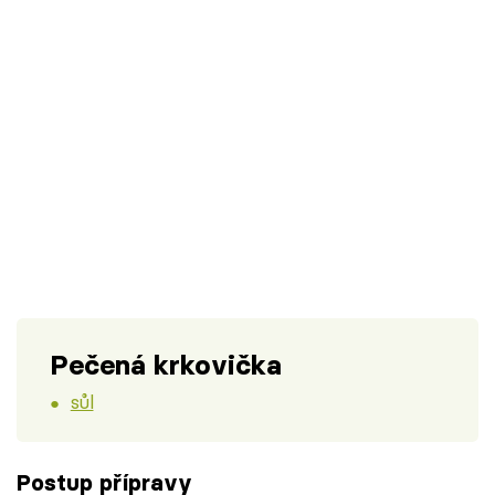
Pečená krkovička
sůl
Postup přípravy