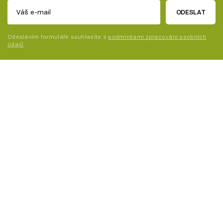
ODESLAT
Odesláním formuláře souhlasíte s
podmínkami zpracování osobních
údajů