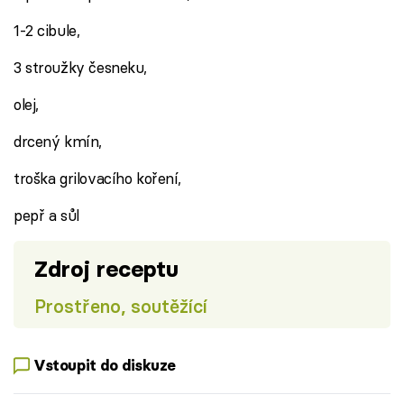
1-2 cibule,
3 stroužky česneku,
olej,
drcený kmín,
troška grilovacího koření,
pepř a sůl
Zdroj receptu
Prostřeno, soutěžící
Vstoupit do diskuze