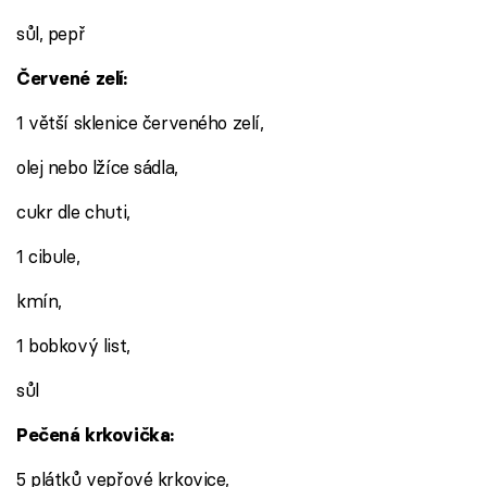
sůl, pepř
Červené zelí:
1 větší sklenice červeného zelí,
olej nebo lžíce sádla,
cukr dle chuti,
1 cibule,
kmín,
1 bobkový list,
sůl
Pečená krkovička:
5 plátků vepřové krkovice,