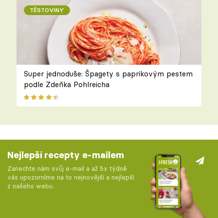
TĚSTOVINY
Super jednoduše: Špagety s paprikovým pestem
podle Zdeňka Pohlreicha
Nejlepší recepty e-mailem
Zanechte nám svůj e-mail a až 5x týdně
vás upozorníme na to nejnovější a nejlepší
z našeho webu.