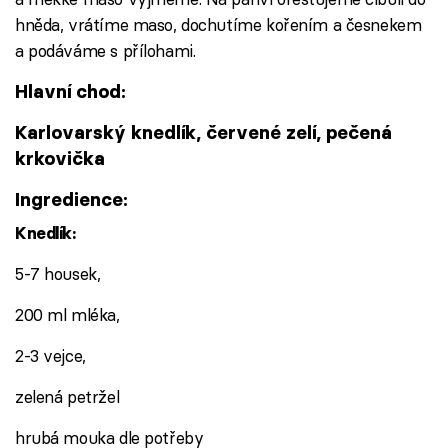
hněda, vrátíme maso, dochutíme kořením a česnekem
a podáváme s přílohami.
Hlavní chod:
Karlovarský knedlík, červené zelí, pečená
krkovička
Ingredience:
Knedlík:
5-7 housek,
200 ml mléka,
2-3 vejce,
zelená petržel
hrubá mouka dle potřeby