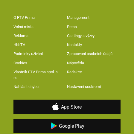
O FTV Prima
Management
Volná místa
Press
Reklama
Castingy a výzvy
HbbTV
Kontakty
Podmínky užívání
Zpracování osobních údajů
Cookies
Nápověda
Vlastník FTV Prima spol. s
Redakce
r.o.
Nahlásit chybu
Nastavení soukromí
App Store
Google Play