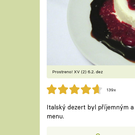
Prostreno! XV (2) 6.2. dez
139x
Italský dezert byl příjemným 
menu.