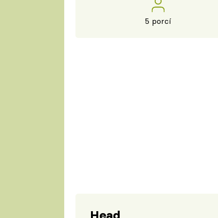
5 porcí
Head