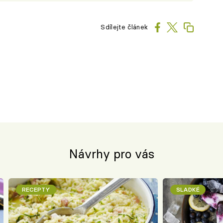
Sdílejte článek
Návrhy pro vás
RECEPTY
SLADKÉ