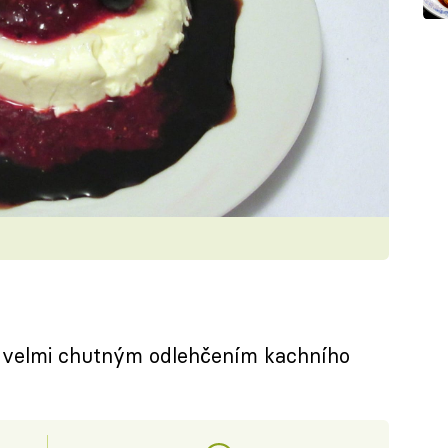
a velmi chutným odlehčením kachního