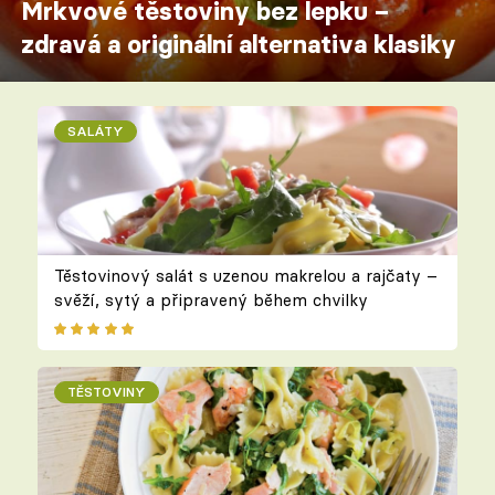
Mrkvové těstoviny bez lepku –
zdravá a originální alternativa klasiky
SALÁTY
Těstovinový salát s uzenou makrelou a rajčaty –
svěží, sytý a připravený během chvilky
TĚSTOVINY