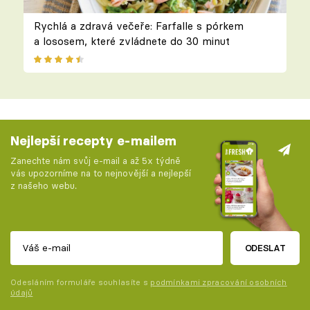
Rychlá a zdravá večeře: Farfalle s pórkem
a lososem, které zvládnete do 30 minut
Nejlepší recepty e-mailem
Zanechte nám svůj e-mail a až 5x týdně
vás upozorníme na to nejnovější a nejlepší
z našeho webu.
ODESLAT
Odesláním formuláře souhlasíte s
podmínkami zpracování osobních
údajů