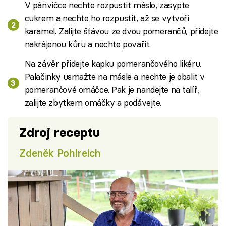
V pánvičce nechte rozpustit máslo, zasypte
cukrem a nechte ho rozpustit, až se vytvoří
karamel. Zalijte šťávou ze dvou pomerančů, přidejte
nakrájenou kůru a nechte povařit.
Na závěr přidejte kapku pomerančového likéru.
Palačinky usmažte na másle a nechte je obalit v
pomerančové omáčce. Pak je nandejte na talíř,
zalijte zbytkem omáčky a podávejte.
Zdroj receptu
Zdeněk Pohlreich