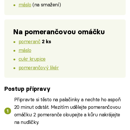
máslo
(na smažení)
Na pomerančovou omáčku
pomeranč
2 ks
máslo
cukr krupice
pomerančový likér
Postup přípravy
Připravte si těsto na palačinky a nechte ho aspoň
20 minut odstát. Mezitím udělejte pomerančovou
omáčku: 2 pomeranče oloupejte a kůru nakrájejte
na nudličky.