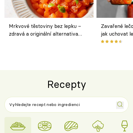
Mrkvové těstoviny bez lepku –
Zavařené lečo
zdravá a originální alternativa
jak uchovat l
klasiky
Recepty