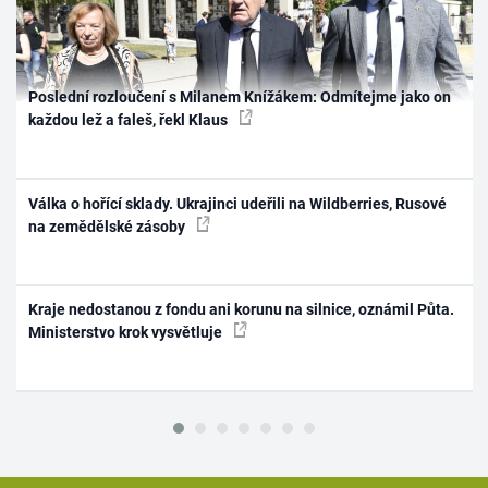
Poslední rozloučení s Milanem Knížákem: Odmítejme jako on
každou lež a faleš, řekl Klaus
Válka o hořící sklady. Ukrajinci udeřili na Wildberries, Rusové
na zemědělské zásoby
Kraje nedostanou z fondu ani korunu na silnice, oznámil Půta.
Ministerstvo krok vysvětluje