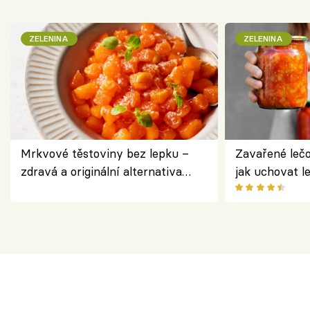
ZELENINA
ZELENINA
Mrkvové těstoviny bez lepku –
Zavařené lečo
zdravá a originální alternativa
jak uchovat l
klasiky