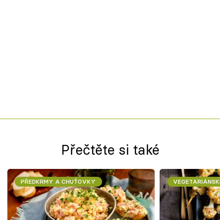
Přečtěte si také
PŘEDKRMY A CHUŤOVKY
VEGETARIÁNSK