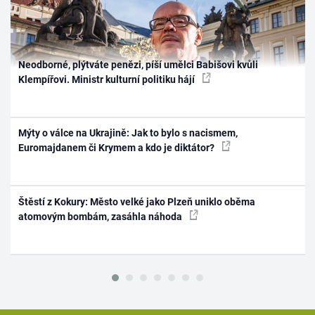
Neodborné, plýtváte penězi, píší umělci Babišovi kvůli
Klempířovi. Ministr kulturní politiku hájí
Mýty o válce na Ukrajině: Jak to bylo s nacismem,
Euromajdanem či Krymem a kdo je diktátor?
Štěstí z Kokury: Město velké jako Plzeň uniklo oběma
atomovým bombám, zasáhla náhoda