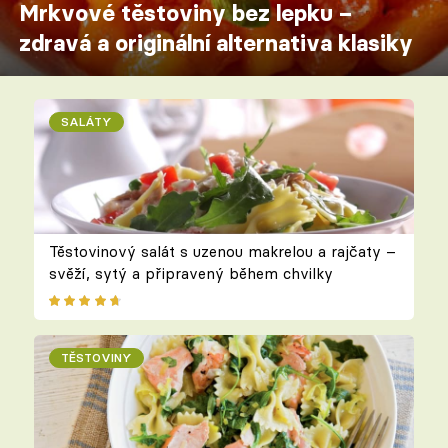
Mrkvové těstoviny bez lepku –
zdravá a originální alternativa klasiky
SALÁTY
Těstovinový salát s uzenou makrelou a rajčaty –
svěží, sytý a připravený během chvilky
TĚSTOVINY