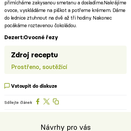
přimícháme zakysanou smetanu a dosladíme.Nakrájíme
ovoce, vyskládáme na piškot a potřeme krémem. Dáme
do lednice ztuhnout na dvě až tři hodiny. Nakonec
pocákáme roztavenou čokoládou.
Dezert:Ovocné řezy
Zdroj receptu
Prostřeno, soutěžící
Vstoupit do diskuze
Sdílejte článek
Návrhy pro vás