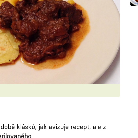
době klásků, jak avizuje recept, ale z
rilovaného.