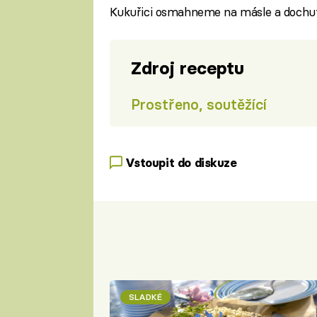
Kukuřici osmahneme na másle a dochut
Zdroj receptu
Prostřeno, soutěžící
Vstoupit do diskuze
SLADKÉ