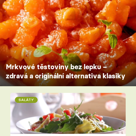
Mrkvové těstoviny bez lepku –
zdravá a originální alternativa klasiky
SALÁTY