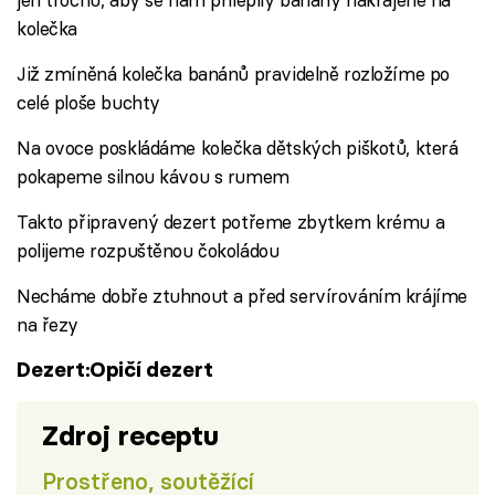
kolečka
Již zmíněná kolečka banánů pravidelně rozložíme po
celé ploše buchty
Na ovoce poskládáme kolečka dětských piškotů, která
pokapeme silnou kávou s rumem
Takto připravený dezert potřeme zbytkem krému a
polijeme rozpuštěnou čokoládou
Necháme dobře ztuhnout a před servírováním krájíme
na řezy
Dezert:Opičí dezert
Zdroj receptu
Prostřeno, soutěžící