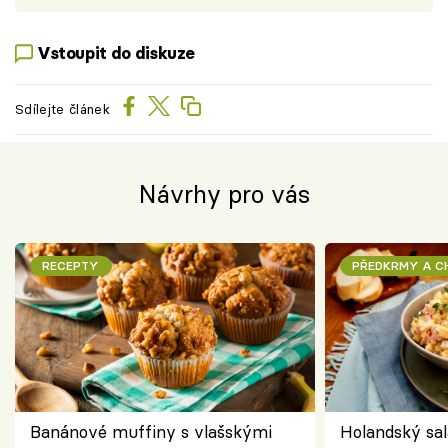
Vstoupit do diskuze
Sdílejte článek
Návrhy pro vás
RECEPTY
PŘEDKRMY A 
Banánové muffiny s vlašskými
Holandský sal