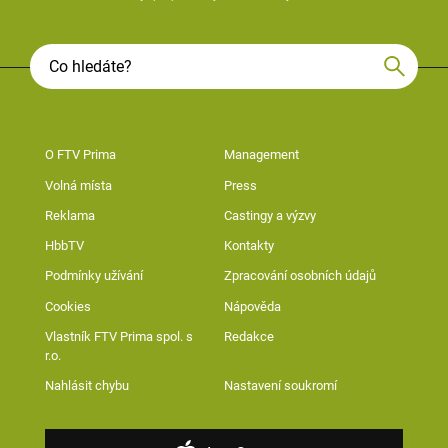
O FTV Prima
Management
Volná místa
Press
Reklama
Castingy a výzvy
HbbTV
Kontakty
Podmínky užívání
Zpracování osobních údajů
Cookies
Nápověda
Vlastník FTV Prima spol. s
Redakce
r.o.
Nahlásit chybu
Nastavení soukromí