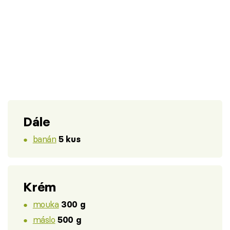
Dále
banán
5 kus
Krém
mouka
300 g
máslo
500 g