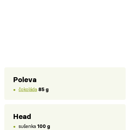
Poleva
čokoláda
85 g
Head
sušenka
100 g