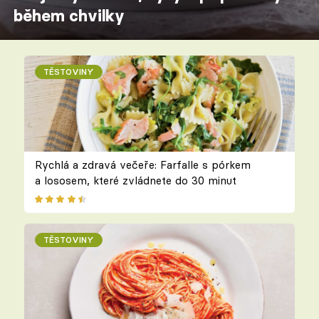
během chvilky
TĚSTOVINY
Rychlá a zdravá večeře: Farfalle s pórkem
a lososem, které zvládnete do 30 minut
TĚSTOVINY