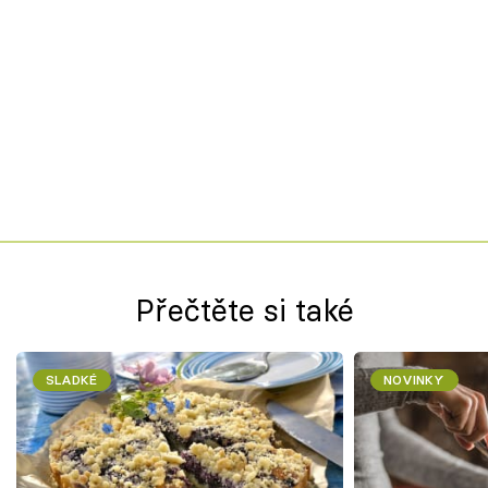
Přečtěte si také
SLADKÉ
NOVINKY