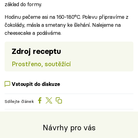
základ do formy.
Hodinu pečeme asi na 160-180°C. Polevu připravíme z
čokolády, másla a smetany ke šlehání. Nalejeme na
cheesecake a podáváme.
Zdroj receptu
Prostřeno, soutěžící
Vstoupit do diskuze
Sdílejte článek
Návrhy pro vás