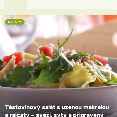
SALÁTY
Těstovinový salát s uzenou makrelou
a rajčaty – svěží, sytý a připravený