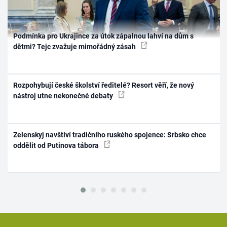
Podmínka pro Ukrajince za útok zápalnou lahví na dům s
dětmi? Tejc zvažuje mimořádný zásah
Rozpohybují české školství ředitelé? Resort věří, že nový
nástroj utne nekonečné debaty
Zelenskyj navštíví tradičního ruského spojence: Srbsko chce
oddělit od Putinova tábora