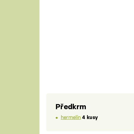
Předkrm
hermelín
4 kusy