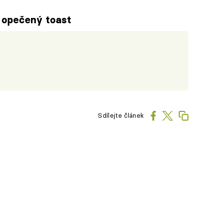
 opečený toast
Sdílejte článek