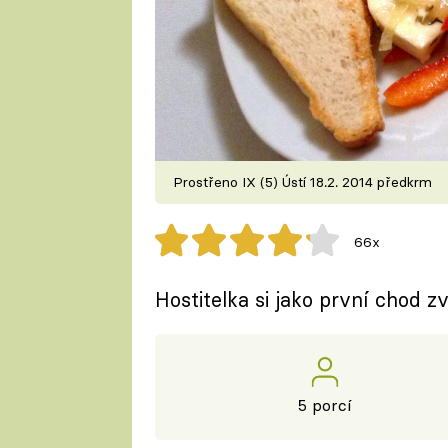
Prostřeno IX (5) Ústí 18.2. 2014 předkrm
66x
Hostitelka si jako první chod z
5 porcí