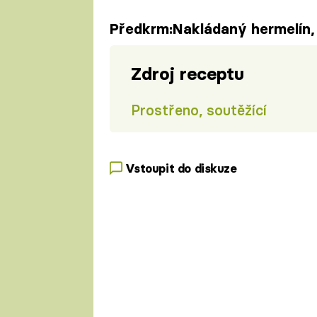
Předkrm:Nakládaný hermelín,
Zdroj receptu
Prostřeno, soutěžící
Vstoupit do diskuze