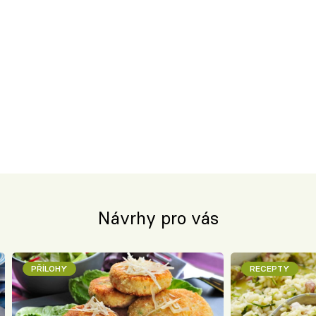
Návrhy pro vás
PŘÍLOHY
RECEPTY