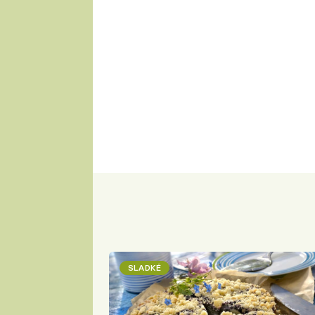
SLADKÉ