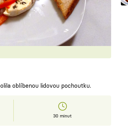
volila oblíbenou lidovou pochoutku.
30 minut