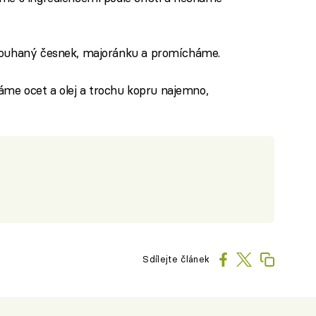
trouhaný česnek, majoránku a promícháme.
áme ocet a olej a trochu kopru najemno,
Sdílejte článek