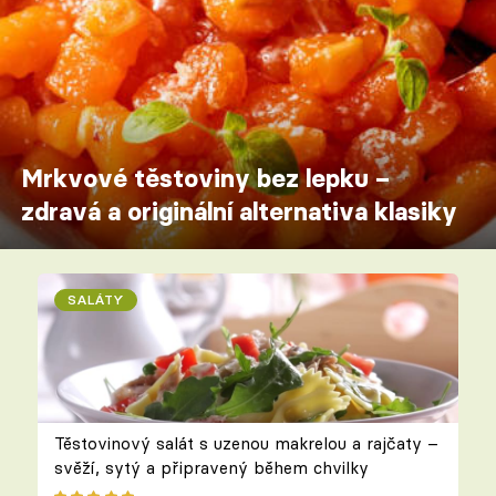
Mrkvové těstoviny bez lepku –
zdravá a originální alternativa klasiky
SALÁTY
Těstovinový salát s uzenou makrelou a rajčaty –
svěží, sytý a připravený během chvilky