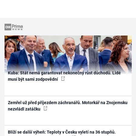
Kuba: Stát nemá garantovat nekonečný růst důchodů. Lidé
musí být sami zodpovědní
Zemřel už před příjezdem záchranářů. Motorkář na Znojemsku
nezvládl zatáčku
Blíží se další výheň: Teploty v Česku vyletí na 36 stupňů.