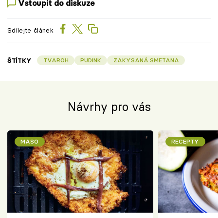
Vstoupit do diskuze
Sdílejte článek
ŠTÍTKY
TVAROH
PUDINK
ZAKYSANÁ SMETANA
Návrhy pro vás
MASO
RECEPTY