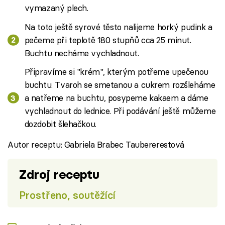
vymazaný plech.
Na toto ještě syrové těsto nalijeme horký pudink a
pečeme při teplotě 180 stupňů cca 25 minut.
Buchtu necháme vychladnout.
Připravíme si "krém", kterým potřeme upečenou
buchtu. Tvaroh se smetanou a cukrem rozšleháme
a natřeme na buchtu, posypeme kakaem a dáme
vychladnout do lednice. Při podávání ještě můžeme
dozdobit šlehačkou.
Autor receptu: Gabriela Brabec Taubererestová
Zdroj receptu
Prostřeno, soutěžící