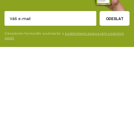
ODESLAT
Odesláním formuláře souhlasíte s
podmínkami zpracování osobních
údajů