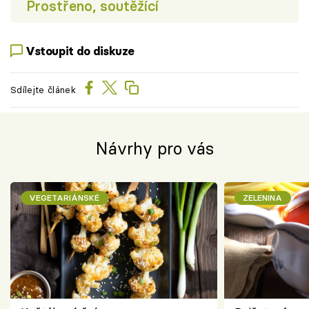
Prostřeno, soutěžící
Vstoupit do diskuze
Sdílejte článek
Návrhy pro vás
VEGETARIÁNSKÉ
ZELENINA