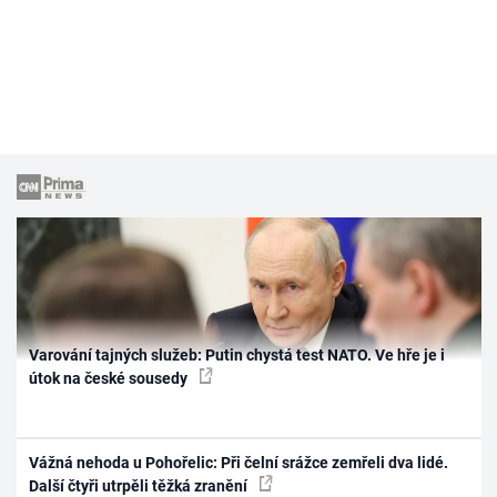
Varování tajných služeb: Putin chystá test NATO. Ve hře je i
útok na české sousedy
Vážná nehoda u Pohořelic: Při čelní srážce zemřeli dva lidé.
Další čtyři utrpěli těžká zranění