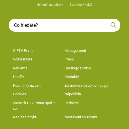
Nejlepší palačinky
Švestkový koláč
O FTV Prima
Management
Volná místa
Press
Reklama
Castingy a výzvy
HbbTV
Kontakty
Podmínky užívání
Zpracování osobních údajů
Cookies
Nápověda
Vlastník FTV Prima spol. s
Redakce
r.o.
Nahlásit chybu
Nastavení soukromí