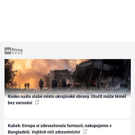
Rusko našlo slabé místo ukrajinské obrany. Útočit může téměř
bez varování
Kubek: Evropa si zdevastovala farmacii, nakupujeme v
Bangladéši. Vojtěch ničí zdravotnictví