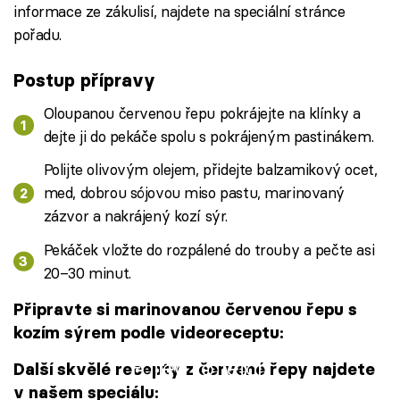
informace ze zákulisí, najdete na speciální stránce
pořadu.
Postup přípravy
Oloupanou červenou řepu pokrájejte na klínky a
dejte ji do pekáče spolu s pokrájeným pastinákem.
Polijte olivovým olejem, přidejte balzamikový ocet,
med, dobrou sójovou miso pastu, marinovaný
zázvor a nakrájený kozí sýr.
Pekáček vložte do rozpálené do trouby a pečte asi
20–30 minut.
Připravte si marinovanou červenou řepu s
kozím sýrem podle videoreceptu:
Failed to fetch
Další skvělé recepty z červené řepy najdete
v našem speciálu: