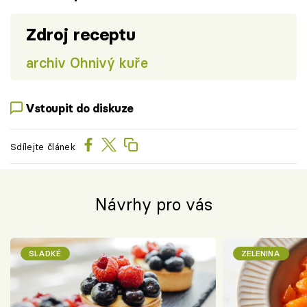
Zdroj receptu
archiv Ohnivý kuře
Vstoupit do diskuze
Sdílejte článek
Návrhy pro vás
SLADKÉ
ZELENINA