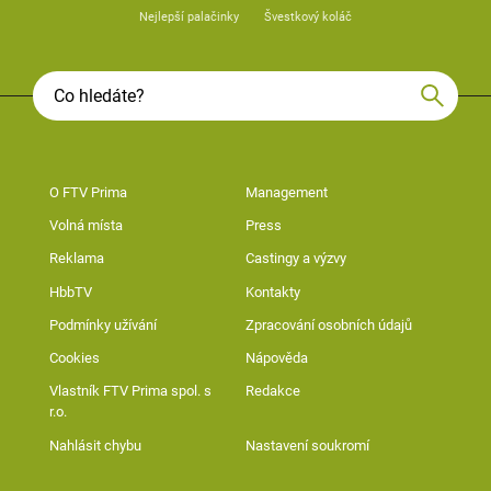
Nejlepší palačinky
Švestkový koláč
O FTV Prima
Management
Volná místa
Press
Reklama
Castingy a výzvy
HbbTV
Kontakty
Podmínky užívání
Zpracování osobních údajů
Cookies
Nápověda
Vlastník FTV Prima spol. s
Redakce
r.o.
Nahlásit chybu
Nastavení soukromí