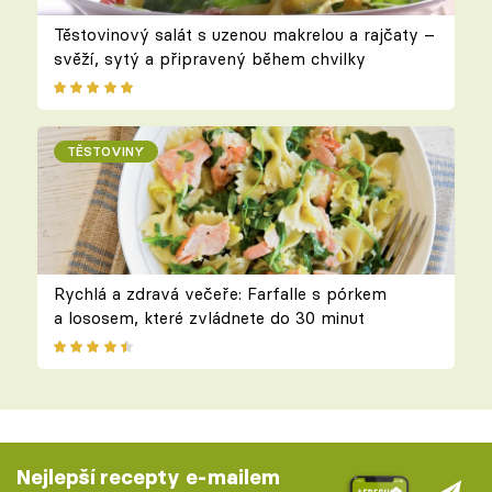
Těstovinový salát s uzenou makrelou a rajčaty –
svěží, sytý a připravený během chvilky
TĚSTOVINY
Rychlá a zdravá večeře: Farfalle s pórkem
a lososem, které zvládnete do 30 minut
Nejlepší recepty e-mailem