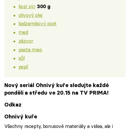
kozí sýr
300 g
olivový olej
balzamikový ocet
med
zázvor
pasta miso
sůl
pepř
Nový seriál Ohnivý kuře sledujte každé
pondělí a středu ve 20.15 na TV PRIMA!
Odkaz
Ohnivý kuře
Všechny recepty, bonusové materiály a videa, ale i