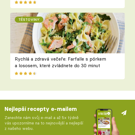
TĚSTOVINY
Rychlá a zdravá večeře: Farfalle s pórkem
a lososem, které zvládnete do 30 minut
Nejlepší recepty e-mailem
Zanechte nám svůj e-mail a až 5x týdně
vás upozorníme na to nejnovější a nejlepší
z našeho webu.