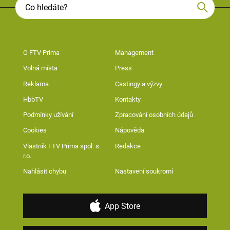
O FTV Prima
Management
Volná místa
Press
Reklama
Castingy a výzvy
HbbTV
Kontakty
Podmínky užívání
Zpracování osobních údajů
Cookies
Nápověda
Vlastník FTV Prima spol. s
Redakce
r.o.
Nahlásit chybu
Nastavení soukromí
App Store