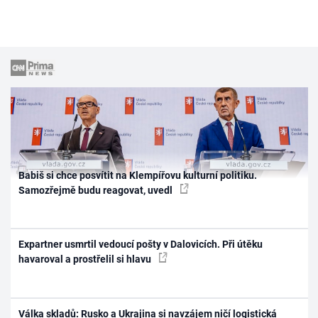
Babiš si chce posvítit na Klempířovu kulturní politiku.
Samozřejmě budu reagovat, uvedl
Expartner usmrtil vedoucí pošty v Dalovicích. Při útěku
havaroval a prostřelil si hlavu
Válka skladů: Rusko a Ukrajina si navzájem ničí logistická