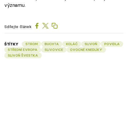
významu.
Sdílejte článek
ŠTÍTKY
STROM
BUCHTA
KOLÁČ
SLIVOŇ
POVIDLA
STŘEDNÍ EVROPA
SLIVOVICE
OVOCNÉ KNEDLÍKY
SLIVOŇ ŠVESTKA