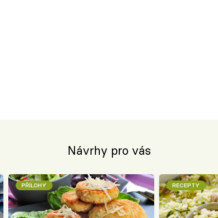
Návrhy pro vás
PŘÍLOHY
RECEPTY