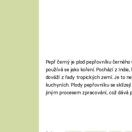
Pepř černý je plod pepřovníku černého 
používá se jako koření. Pochází z Indie,
dováží z řady tropických zemí. Je to ne
kuchyních. Plody pepřovníku se sklízejí
jiným procesem zpracování, což dává pr