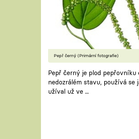
Pepř černý (Primární fotografie)
Pepř černý je plod pepřovníku 
nedozrálém stavu, používá se ja
užíval už ve ...