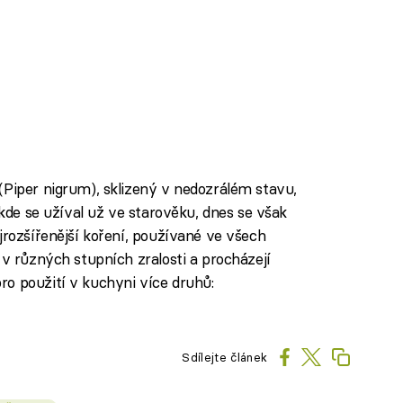
(Piper nigrum), sklizený v nedozrálém stavu,
 kde se užíval už ve starověku, dnes se však
jrozšířenější koření, používané ve všech
 v různých stupních zralosti a procházejí
o použití v kuchyni více druhů:
Sdílejte článek