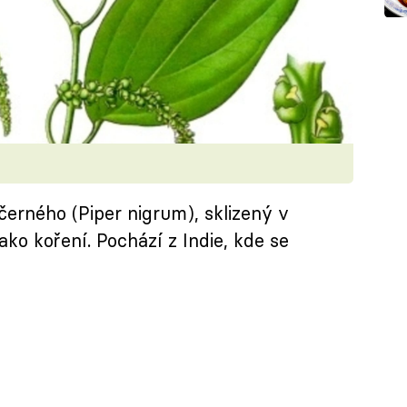
černého (Piper nigrum), sklizený v
ko koření. Pochází z Indie, kde se