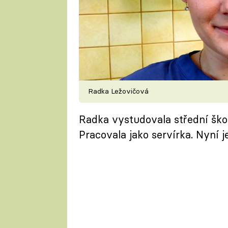
Radka Ležovičová
Radka vystudovala střední škol
Pracovala jako servírka. Nyní 