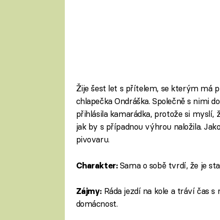
Žije šest let s přítelem, se kterým má p
chlapečka Ondráška. Společně s nimi do
přihlásila kamarádka, protože si myslí,
jak by s případnou výhrou naložila. Jak
pivovaru.
Sama o sobě tvrdí, že je sta
Charakter:
Ráda jezdí na kole a tráví čas s r
Zájmy:
domácnost.