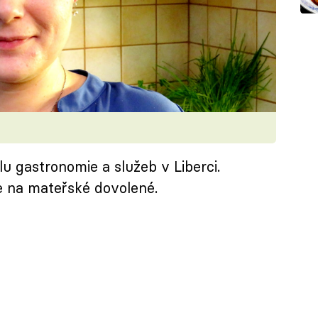
u gastronomie a služeb v Liberci.
je na mateřské dovolené.