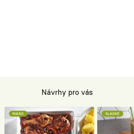
Návrhy pro vás
MASO
SLADKÉ