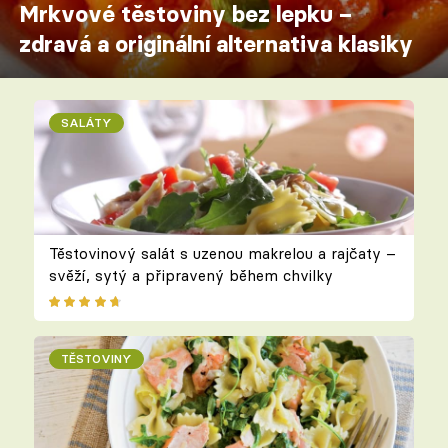
Mrkvové těstoviny bez lepku –
zdravá a originální alternativa klasiky
SALÁTY
Těstovinový salát s uzenou makrelou a rajčaty –
svěží, sytý a připravený během chvilky
TĚSTOVINY