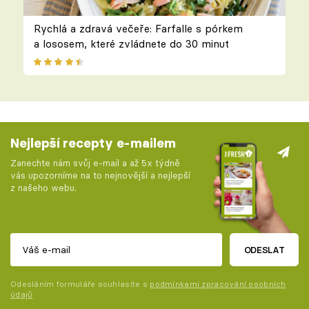
Rychlá a zdravá večeře: Farfalle s pórkem
a lososem, které zvládnete do 30 minut
Nejlepší recepty e-mailem
Zanechte nám svůj e-mail a až 5x týdně
vás upozorníme na to nejnovější a nejlepší
z našeho webu.
ODESLAT
Odesláním formuláře souhlasíte s
podmínkami zpracování osobních
údajů