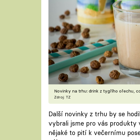
Novinky na trhu: drink z tygřího ořechu, c
Zdroj: TZ
Další novinky z trhu by se hodi
vybrali jsme pro vás produkty
nějaké to pití k večernímu pose