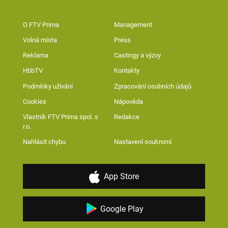
O FTV Prima
Management
Volná místa
Press
Reklama
Castingy a výzvy
HbbTV
Kontakty
Podmínky užívání
Zpracování osobních údajů
Cookies
Nápověda
Vlastník FTV Prima spol. s
Redakce
r.o.
Nahlásit chybu
Nastavení soukromí
App Store
Google Play