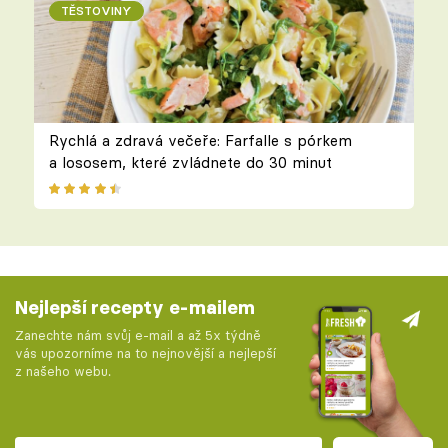
TĚSTOVINY
Rychlá a zdravá večeře: Farfalle s pórkem
a lososem, které zvládnete do 30 minut
Nejlepší recepty e-mailem
Zanechte nám svůj e-mail a až 5x týdně
vás upozorníme na to nejnovější a nejlepší
z našeho webu.