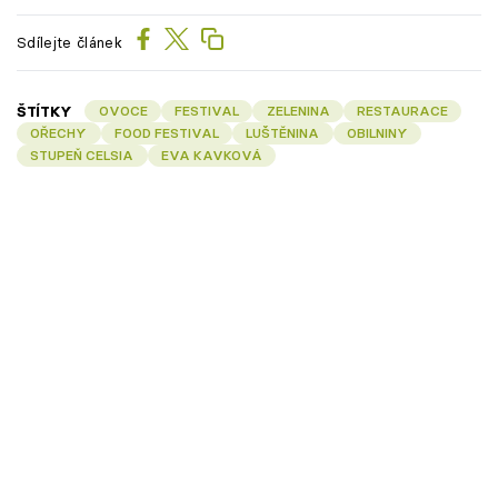
Sdílejte článek
ŠTÍTKY
OVOCE
FESTIVAL
ZELENINA
RESTAURACE
OŘECHY
FOOD FESTIVAL
LUŠTĚNINA
OBILNINY
STUPEŇ CELSIA
EVA KAVKOVÁ