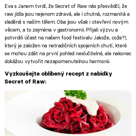
Eva s Janem tvrdí, že Secret of Raw nás přesvědčí, že
raw jídla jsou nejenom zdravá, ale i chutná, rozmanitá a
sladěná s naším tělem. Oba jsou však i otevření novým
věcem, a to zejména v gastronomii. Přijali výzvu a
potvrdili účast na našem food festivalu Jakože, cože?!,
který je založen na netradičních spojeních chutí, které
se mohou zdát na první pohled neslučitelné, ale nakonec
dokážou vytvořit nezapomenutelnou harmonii.
Vyzkoušejte oblíbený recept z nabídky
Secret of Raw: