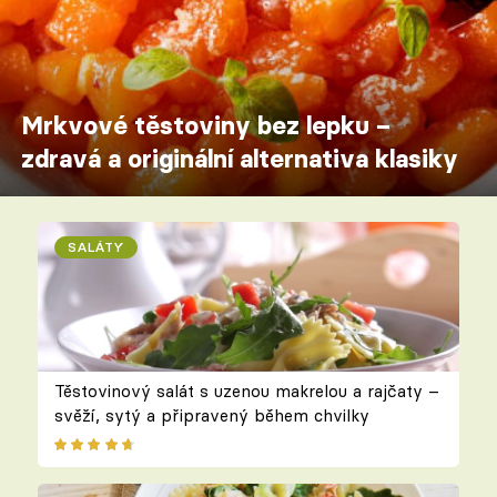
Mrkvové těstoviny bez lepku –
zdravá a originální alternativa klasiky
SALÁTY
Těstovinový salát s uzenou makrelou a rajčaty –
svěží, sytý a připravený během chvilky