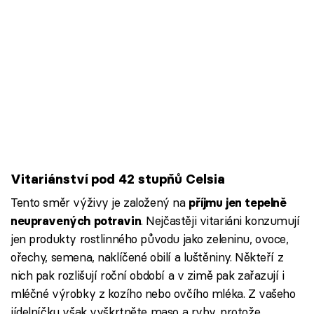
Vitariánství pod 42 stupňů Celsia
Tento směr výživy je založený na
příjmu jen tepelně
. Nejčastěji vitariáni konzumují
neupravených potravin
jen produkty rostlinného původu jako zeleninu, ovoce,
ořechy, semena, naklíčené obilí a luštěniny. Někteří z
nich pak rozlišují roční období a v zimě pak zařazují i
mléčné výrobky z kozího nebo ovčího mléka. Z vašeho
jídelníčku však vyškrtněte maso a ryby, protože