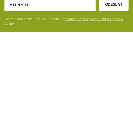
ODESLAT
Odesláním formuláře souhlasíte s
podmínkami zpracování osobních
údajů