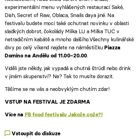
experimentální menu vyhlášených restaurací Saké,
Dish, Secret of Raw, Oblaca, Snails daya jiné. Na
festivalu budete moci také ochutnat novinku v oblasti
sladkých dobrot, čokolády Milka LU a Milka TUC v
netradičním kabátě a mnoho dalšího.Všechny kulinářské
divy po celý víkend najdete na náměstíčku
Piazza
.
Domino na Andělu od 11.00–20.00
Viděli jste někdy, jak vypadá a chutná štrúdl nebo drink
v jiném skupenství? Ne? Tak to musíte dorazit.
Těšíme se na vás a neobvyklým chutím zdar!
VSTUP NA FESTIVAL JE ZDARMA
Více na
FB food festivalu Jakože,cože?!
Vstoupit do diskuze