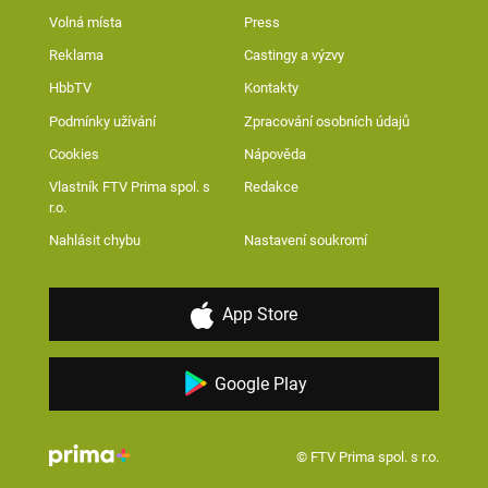
Volná místa
Press
Reklama
Castingy a výzvy
HbbTV
Kontakty
Podmínky užívání
Zpracování osobních údajů
Cookies
Nápověda
Vlastník FTV Prima spol. s
Redakce
r.o.
Nahlásit chybu
Nastavení soukromí
App Store
Google Play
© FTV Prima spol. s r.o.