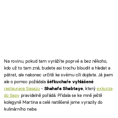
Na rovinu, pokud tam vyrážíte poprvé a bez někoho,
kdo už to tam zná, budete asi trochu bloudit a hledat a
pátrat, ale nakonec určitě ke svému cíli dojdete. Já jsem
ale o pomoc požádala
šéfkuchaře vyhlášené
restaurace Sasazu
-
, který
exkurze
Shahafa Shabtaye
do Sapy
pravidelně pořádá. Přidala se ke mně ještě
kolegyně Martina a celé natěšené jsme vyrazily do
kulinárního nebe.