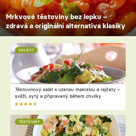
Mrkvové těstoviny bez lepku –
zdravá a originální alternativa klasiky
SALÁTY
Těstovinový salát s uzenou makrelou a rajčaty –
svěží, sytý a připravený během chvilky
TĚSTOVINY