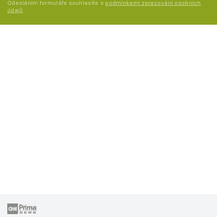
Odesláním formuláře souhlasíte s
podmínkami zpracování osobních
údajů