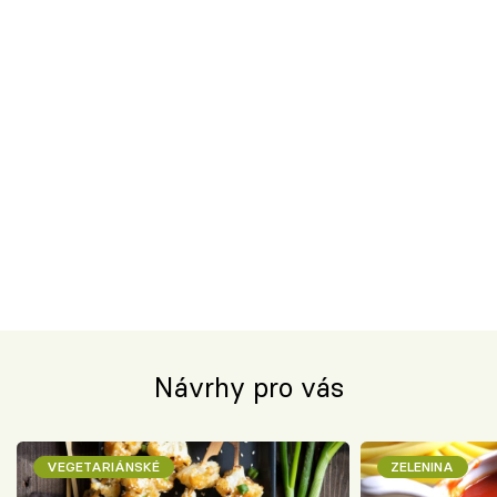
Návrhy pro vás
VEGETARIÁNSKÉ
ZELENINA