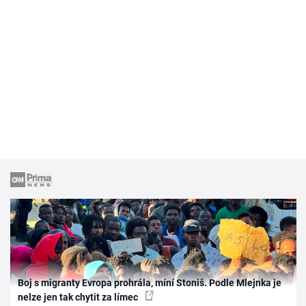
Boj s migranty Evropa prohrála, míní Stoniš. Podle Mlejnka je
nelze jen tak chytit za límec