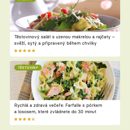
Těstovinový salát s uzenou makrelou a rajčaty –
svěží, sytý a připravený během chvilky
TĚSTOVINY
Rychlá a zdravá večeře: Farfalle s pórkem
a lososem, které zvládnete do 30 minut