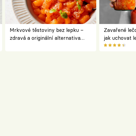
Mrkvové těstoviny bez lepku –
Zavařené lečo
zdravá a originální alternativa
jak uchovat l
klasiky