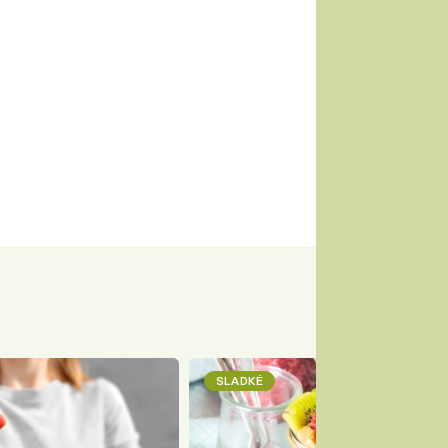
SLADKÉ