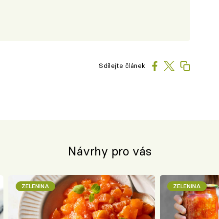
Sdílejte článek
Návrhy pro vás
ZELENINA
ZELENINA