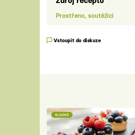
Zdroj receptu
Prostřeno, soutěžící
Vstoupit do diskuze
SLADKÉ