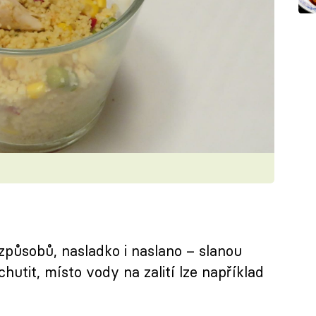
m
způsobů, nasladko i naslano – slanou
hutit, místo vody na zalití lze například