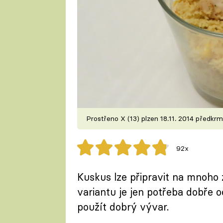
Prostřeno X (13) plzen 18.11. 2014 předkr
92x
Kuskus lze připravit na mnoho 
variantu je jen potřeba dobře oc
použít dobrý vývar.