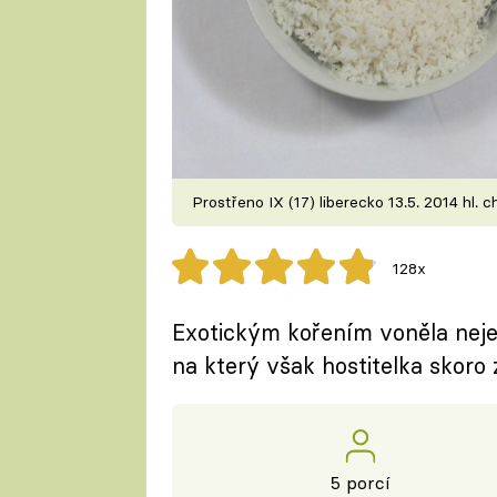
Prostřeno IX (17) liberecko 13.5. 2014 hl. 
128x
Exotickým kořením voněla nejen
na který však hostitelka skoro
5 porcí