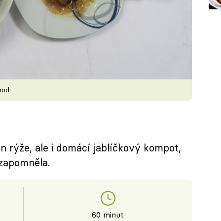
chod
 rýže, ale i domácí jablíčkový kompot,
 zapomněla.
60 minut