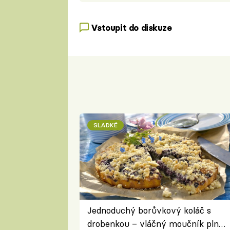
Vstoupit do diskuze
SLADKÉ
Jednoduchý borůvkový koláč s
drobenkou – vláčný moučník plný