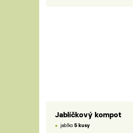
Jablíčkový kompot
jablko
5 kusy