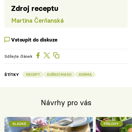
Zdroj receptu
Martina Čerňanská
Vstoupit do diskuze
Sdílejte článek
ŠTÍTKY
RECEPT
KUŘECÍ MASO
KORMA
Návrhy pro vás
SLADKÉ
PŘÍLOHY