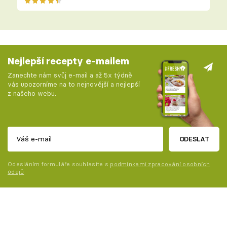
Nejlepší recepty e-mailem
Zanechte nám svůj e-mail a až 5x týdně
vás upozorníme na to nejnovější a nejlepší
z našeho webu.
ODESLAT
Odesláním formuláře souhlasíte s
podmínkami zpracování osobních
údajů