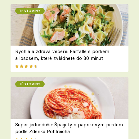
TĚSTOVINY
Rychlá a zdravá večeře: Farfalle s pórkem
a lososem, které zvládnete do 30 minut
TĚSTOVINY
Super jednoduše: Špagety s paprikovým pestem
podle Zdeňka Pohlreicha