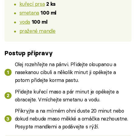
kuřecí prsa
2 ks
smetana
100 ml
voda
100 ml
pražené mandle
Postup přípravy
Olej rozehřejte na pánvi. Přidejte oloupanou a
nasekanou cibuli a několik minut ji opékejte a
potom přidejte korma pastu.
Přidejte kuřecí maso a pár minut je opékejte a
obracejte. Vmíchejte smetanu a vodu.
Přikryjte a na mírném ohni duste 20 minut nebo
dokud nebude maso měkké a omáčka nezhoustne.
Posypte mandlemi a podávejte s rýží.