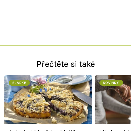
Přečtěte si také
SLADKÉ
NOVINKY