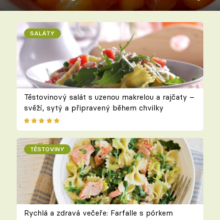
SALÁTY
Těstovinový salát s uzenou makrelou a rajčaty –
svěží, sytý a připravený během chvilky
TĚSTOVINY
Rychlá a zdravá večeře: Farfalle s pórkem