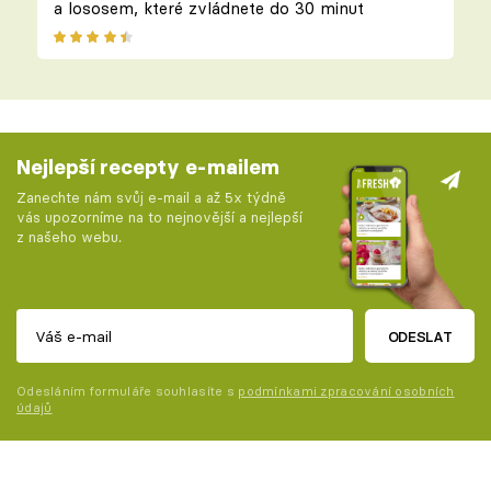
a lososem, které zvládnete do 30 minut
Nejlepší recepty e-mailem
Zanechte nám svůj e-mail a až 5x týdně
vás upozorníme na to nejnovější a nejlepší
z našeho webu.
ODESLAT
Odesláním formuláře souhlasíte s
podmínkami zpracování osobních
údajů