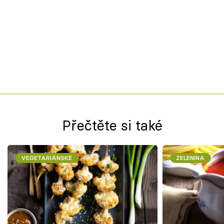
Přečtěte si také
VEGETARIÁNSKÉ
ZELENINA