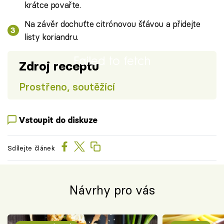
krátce povařte.
Na závěr dochuťte citrónovou šťávou a přidejte
listy koriandru.
Failed to fetch
Zdroj receptu
Prostřeno, soutěžící
Vstoupit do diskuze
Sdílejte článek
Návrhy pro vás