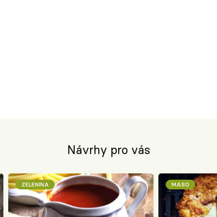
Návrhy pro vás
ZELENINA
MASO