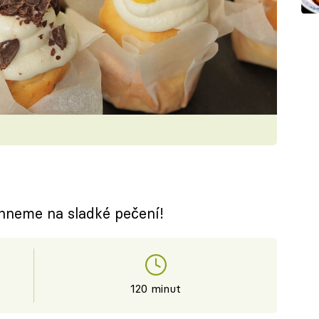
rhneme na sladké pečení!
120 minut