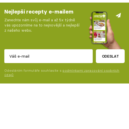
Nejlepší recepty e-mailem
Zanechte nám svůj e-mail a až 5x týdně
vás upozorníme na to nejnovější a nejlepší
z našeho webu.
ODESLAT
Odesláním formuláře souhlasíte s
podmínkami zpracování osobních
údajů