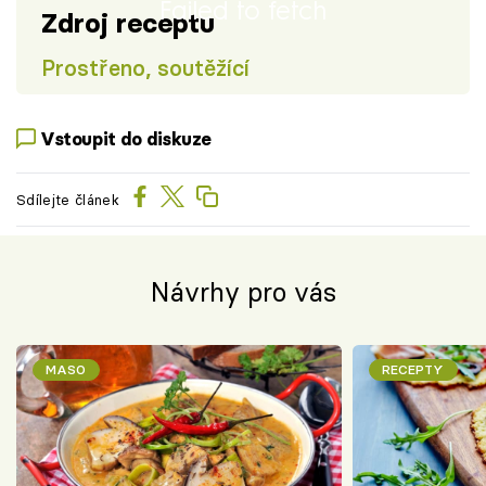
Failed to fetch
Zdroj receptu
Prostřeno, soutěžící
Vstoupit do diskuze
Sdílejte článek
Návrhy pro vás
MASO
RECEPTY