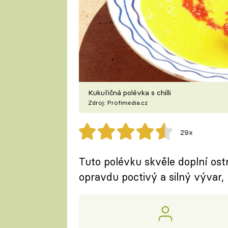
Kukuřičná polévka s chilli
Zdroj: Profimedia.cz
29x
Tuto polévku skvěle doplní ost
opravdu poctivý a silný vývar, 