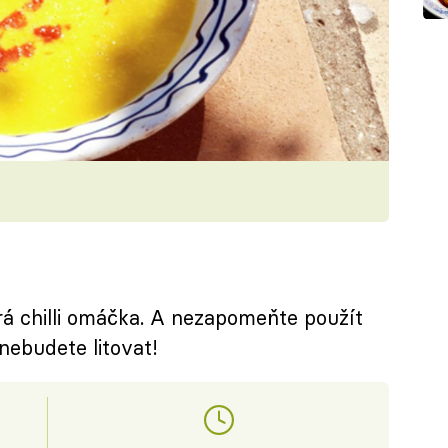
rá chilli omáčka. A nezapomeňte použít
nebudete litovat!