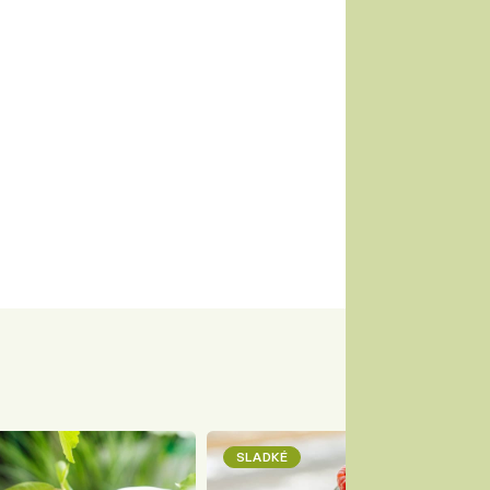
SLADKÉ