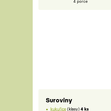
4 porce
Suroviny
kukuřice
(klasy)
4 ks