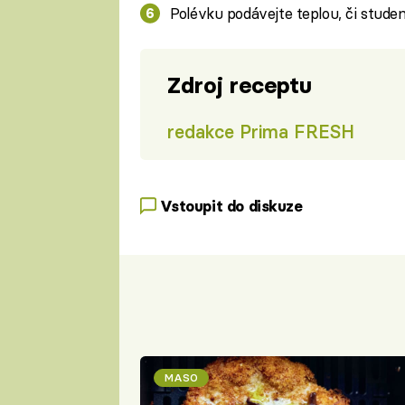
Polévku podávejte teplou, či stude
Zdroj receptu
redakce Prima FRESH
Vstoupit do diskuze
MASO