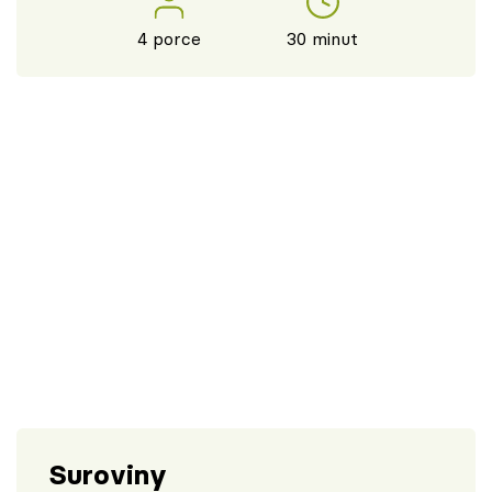
4 porce
30 minut
Suroviny