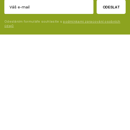
ODESLAT
Odesláním formuláře souhlasíte s
podmínkami zpracování osobních
údajů