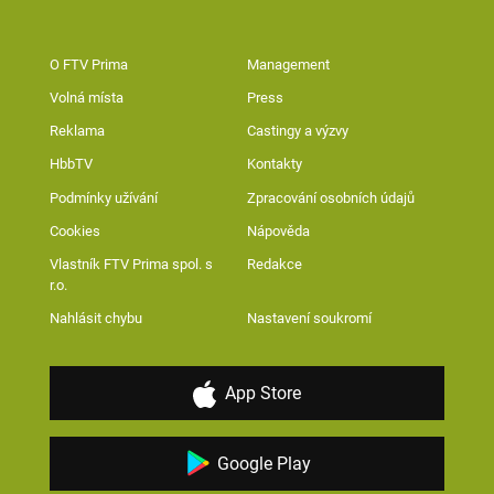
O FTV Prima
Management
Volná místa
Press
Reklama
Castingy a výzvy
HbbTV
Kontakty
Podmínky užívání
Zpracování osobních údajů
Cookies
Nápověda
Vlastník FTV Prima spol. s
Redakce
r.o.
Nahlásit chybu
Nastavení soukromí
App Store
Google Play