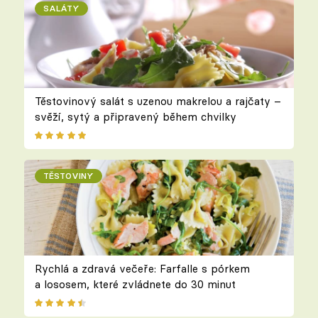
SALÁTY
Těstovinový salát s uzenou makrelou a rajčaty –
svěží, sytý a připravený během chvilky
TĚSTOVINY
Rychlá a zdravá večeře: Farfalle s pórkem
a lososem, které zvládnete do 30 minut