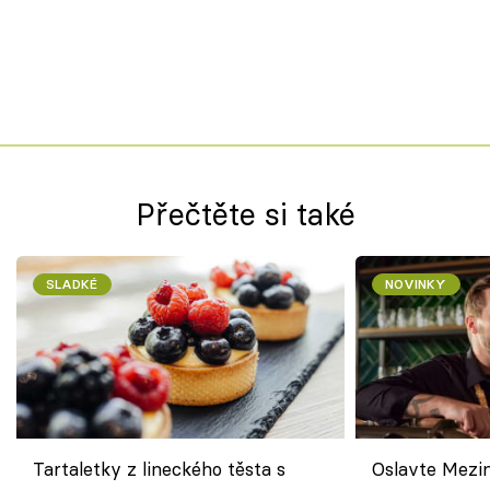
Přečtěte si také
SLADKÉ
NOVINKY
Tartaletky z lineckého těsta s
Oslavte Mezin