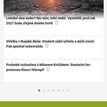
Letošní vlna veder? Nic moc, míní vědci. Vysvětlili, proč rok
2027 bude zřejmě daleko horší
Střelba v thajské škole: Student zabil učitele a další zranil.
Pak spáchal sebevraždu
Poslední rozloučení s Milanem Knížákem: Smuteční řec
pronesou Klaus i Klempíř