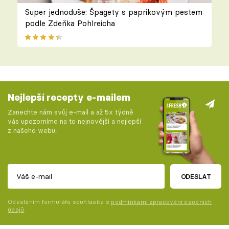
Super jednoduše: Špagety s paprikovým pestem
podle Zdeňka Pohlreicha
Nejlepší recepty e-mailem
Zanechte nám svůj e-mail a až 5x týdně
vás upozorníme na to nejnovější a nejlepší
z našeho webu.
ODESLAT
Odesláním formuláře souhlasíte s
podmínkami zpracování osobních
údajů