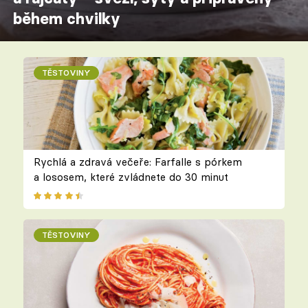
během chvilky
TĚSTOVINY
Rychlá a zdravá večeře: Farfalle s pórkem
a lososem, které zvládnete do 30 minut
TĚSTOVINY