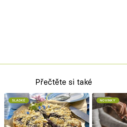
Přečtěte si také
SLADKÉ
NOVINKY