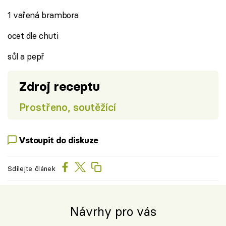
1 vařená brambora
ocet dle chuti
sůl a pepř
Zdroj receptu
Prostřeno, soutěžící
Vstoupit do diskuze
Sdílejte článek
Návrhy pro vás