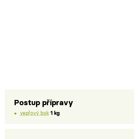
Postup přípravy
vepřový bok
1 kg