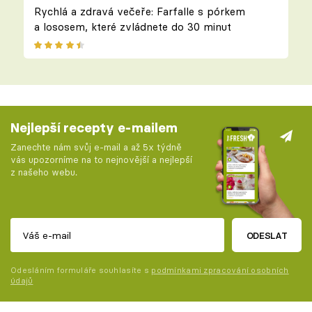
Rychlá a zdravá večeře: Farfalle s pórkem
a lososem, které zvládnete do 30 minut
Nejlepší recepty e-mailem
Zanechte nám svůj e-mail a až 5x týdně
vás upozorníme na to nejnovější a nejlepší
z našeho webu.
ODESLAT
Odesláním formuláře souhlasíte s
podmínkami zpracování osobních
údajů