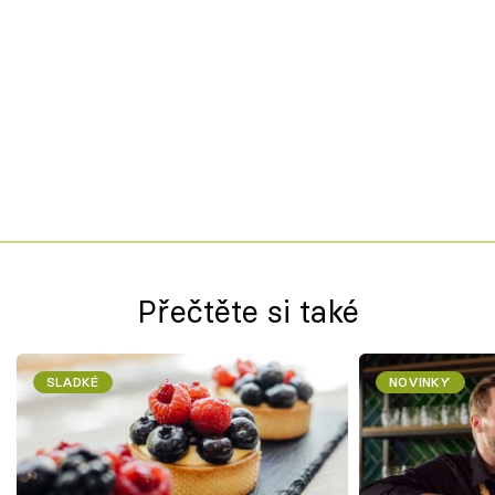
Přečtěte si také
SLADKÉ
NOVINKY