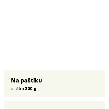
Na paštiku
játra
300 g