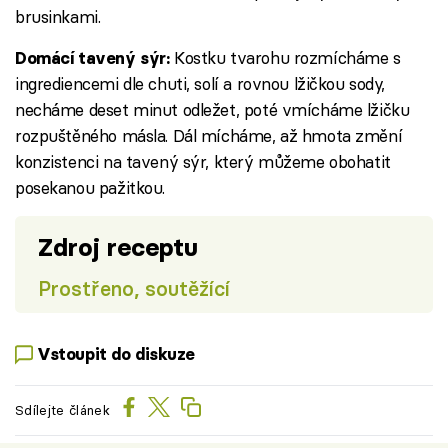
brusinkami.
Kostku tvarohu rozmícháme s
Domácí tavený sýr:
ingrediencemi dle chuti, solí a rovnou lžičkou sody,
necháme deset minut odležet, poté vmícháme lžičku
rozpuštěného másla. Dál mícháme, až hmota změní
konzistenci na tavený sýr, který můžeme obohatit
posekanou pažitkou.
Zdroj receptu
Prostřeno, soutěžící
Vstoupit do diskuze
Sdílejte článek