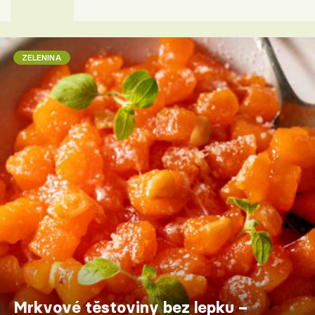
ZELENINA
Mrkvové těstoviny bez lepku –