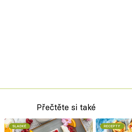
Přečtěte si také
SLADKÉ
RECEPTY