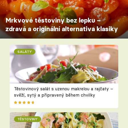
Mrkvové těstoviny bez lepku –
zdravá a originální alternativa klasiky
SALÁTY
Těstovinový salát s uzenou makrelou a rajčaty –
svěží, sytý a připravený během chvilky
TĚSTOVINY