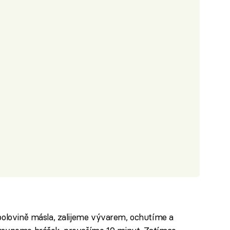
polovině másla, zalijeme vývarem, ochutíme a