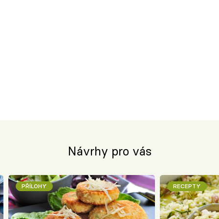
Návrhy pro vás
PŘÍLOHY
RECEPTY