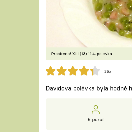
Prostreno! XIII (13) 11.4. polevka
25x
Davidova polévka byla hodně hus
5 porcí