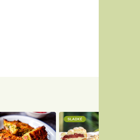
SLADKÉ