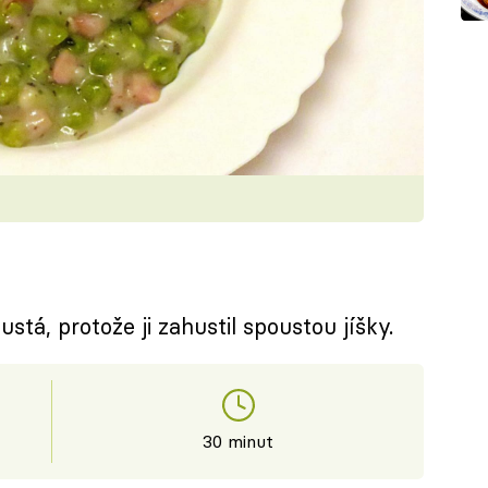
tá, protože ji zahustil spoustou jíšky.
30 minut