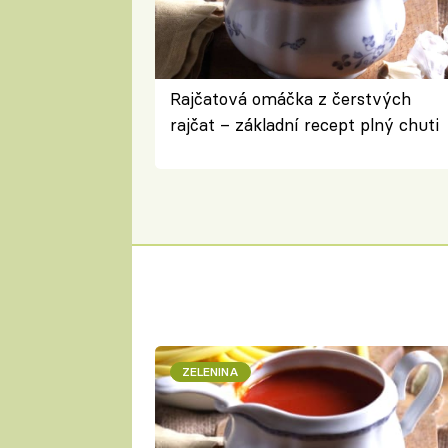
Rajčatová omáčka z čerstvých
rajčat – základní recept plný chuti
ZELENINA