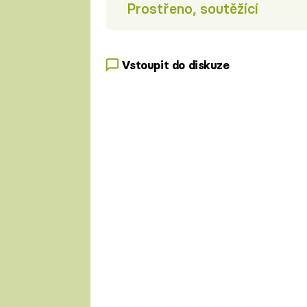
Prostřeno, soutěžící
Vstoupit do diskuze