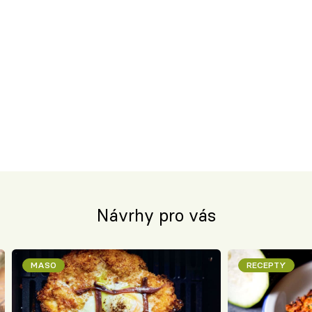
Návrhy pro vás
MASO
RECEPTY