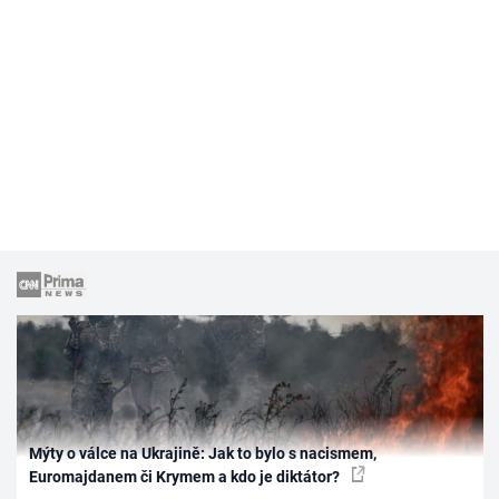
Mýty o válce na Ukrajině: Jak to bylo s nacismem,
Euromajdanem či Krymem a kdo je diktátor?