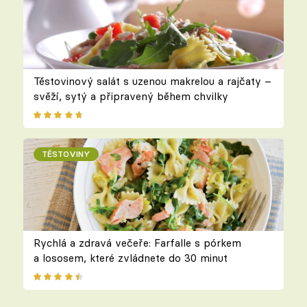
Těstovinový salát s uzenou makrelou a rajčaty –
svěží, sytý a připravený během chvilky
TĚSTOVINY
Rychlá a zdravá večeře: Farfalle s pórkem
a lososem, které zvládnete do 30 minut