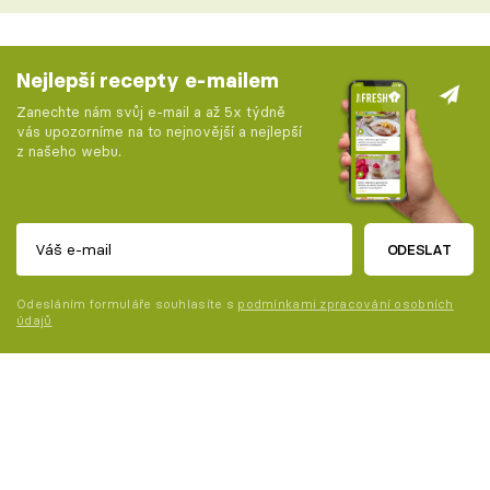
Nejlepší recepty e-mailem
Zanechte nám svůj e-mail a až 5x týdně
vás upozorníme na to nejnovější a nejlepší
z našeho webu.
ODESLAT
Odesláním formuláře souhlasíte s
podmínkami zpracování osobních
údajů