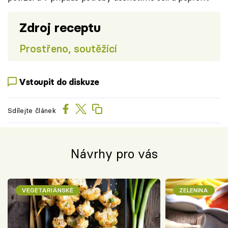
Zdroj receptu
Prostřeno, soutěžící
Vstoupit do diskuze
Sdílejte článek
Návrhy pro vás
VEGETARIÁNSKÉ
ZELENINA