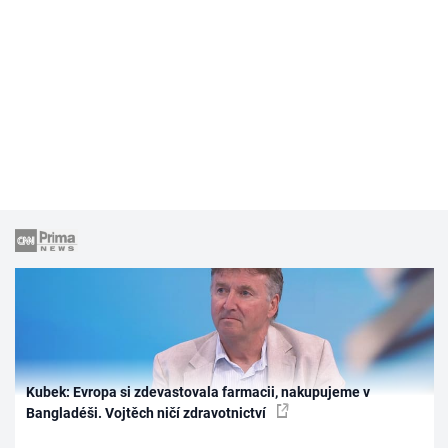
Kubek: Evropa si zdevastovala farmacii, nakupujeme v
Bangladéši. Vojtěch ničí zdravotnictví