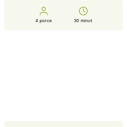
4 porce
30 minut