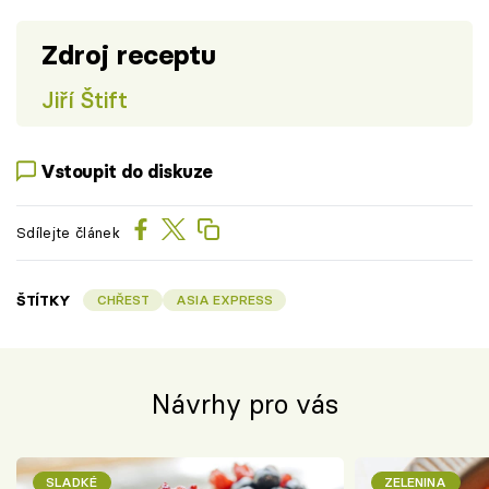
Zdroj receptu
Jiří Štift
Vstoupit do diskuze
Sdílejte článek
ŠTÍTKY
CHŘEST
ASIA EXPRESS
Návrhy pro vás
SLADKÉ
ZELENINA