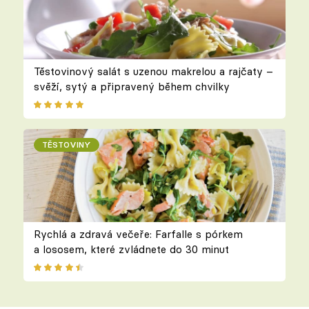
Těstovinový salát s uzenou makrelou a rajčaty –
svěží, sytý a připravený během chvilky
TĚSTOVINY
Rychlá a zdravá večeře: Farfalle s pórkem
a lososem, které zvládnete do 30 minut