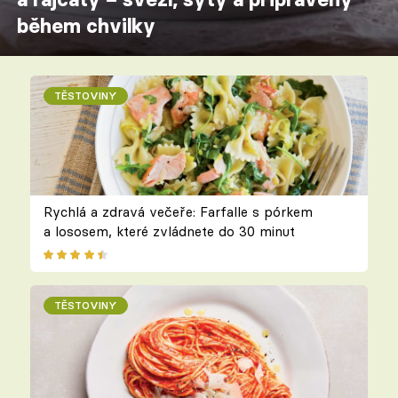
během chvilky
TĚSTOVINY
Rychlá a zdravá večeře: Farfalle s pórkem
a lososem, které zvládnete do 30 minut
TĚSTOVINY