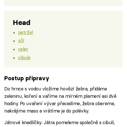
Head
petržel
sůl
celer
cibule
Postup přípravy
Do hrnce s vodou vložíme hovězí žebra, přidáme
zeleninu, koření a vaříme na mírném plamení asi dvě
hodiny. Po uvaření vývar přecedíme, žebra obereme,
nakrájíme maso a vrátíme je do polévky.
Játrové knedlíčky: Játra pomeleme společně s cibulí,