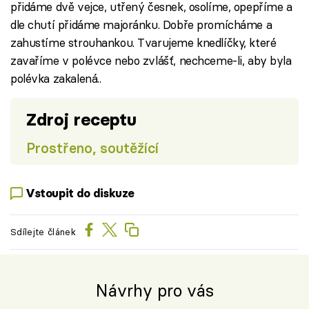
přidáme dvě vejce, utřený česnek, osolíme, opepříme a
dle chutí přidáme majoránku. Dobře promícháme a
zahustíme strouhankou. Tvarujeme knedlíčky, které
zavaříme v polévce nebo zvlášť, nechceme-li, aby byla
polévka zakalená..
Zdroj receptu
Prostřeno, soutěžící
Vstoupit do diskuze
Sdílejte článek
Návrhy pro vás