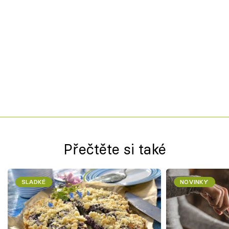
Přečtěte si také
SLADKÉ
NOVINKY