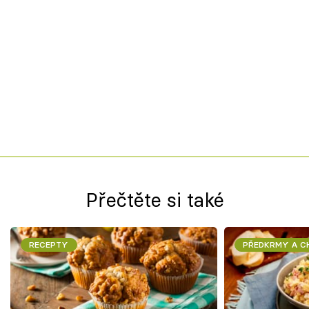
Přečtěte si také
RECEPTY
PŘEDKRMY A 