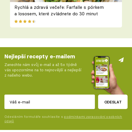
Rychlá a zdravá večeře: Farfalle s pórkem
a lososem, které zvládnete do 30 minut
Nejlepší recepty e-mailem
Zanechte nám svůj e-mail a až 5x týdně
vás upozorníme na to nejnovější a nejlepší
z našeho webu.
ODESLAT
Odesláním formuláře souhlasíte s
podmínkami zpracování osobních
údajů