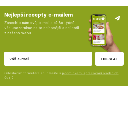
Nejlepší recepty e-mailem
Zanechte nám svůj e-mail a až 5x týdně
vás upozorníme na to nejnovější a nejlepší
z našeho webu.
ODESLAT
Odesláním formuláře souhlasíte s
podmínkami zpracování osobních
údajů