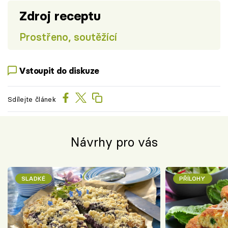
Zdroj receptu
Prostřeno, soutěžící
Vstoupit do diskuze
Sdílejte článek
Návrhy pro vás
SLADKÉ
PŘÍLOHY