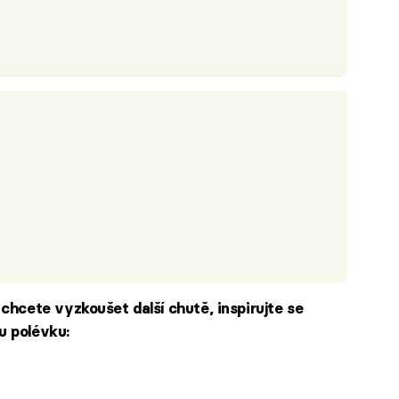
chcete vyzkoušet další chutě, inspirujte se
u polévku: