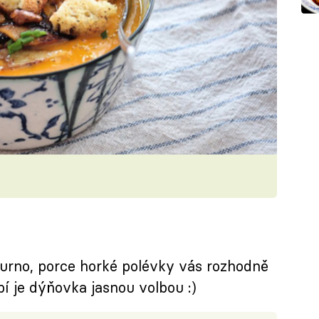
urno, porce horké polévky vás rozhodně
í je dýňovka jasnou volbou :)