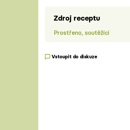
Zdroj receptu
Prostřeno, soutěžící
Vstoupit do diskuze