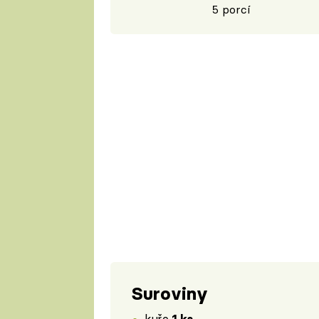
5 porcí
Suroviny
kuře