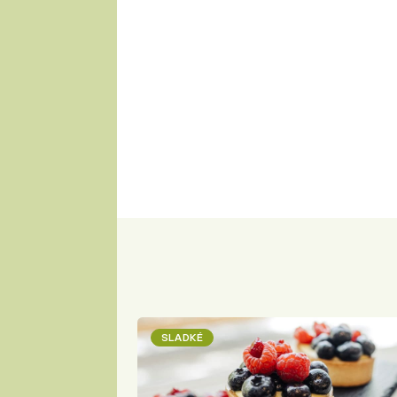
SLADKÉ