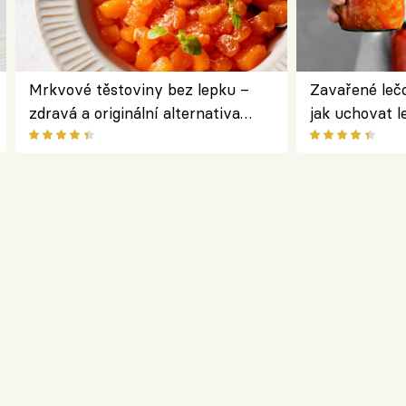
Mrkvové těstoviny bez lepku –
Zavařené lečo
zdravá a originální alternativa
jak uchovat l
klasiky