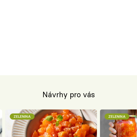
Návrhy pro vás
ZELENINA
ZELENINA