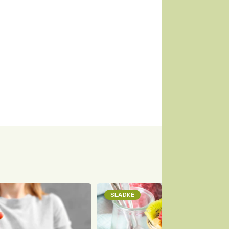
SLADKÉ