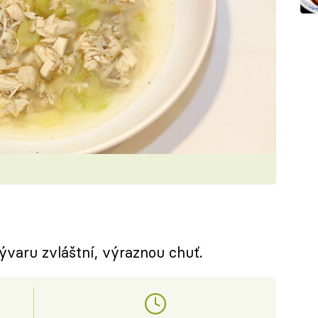
ývaru zvláštní, výraznou chuť.