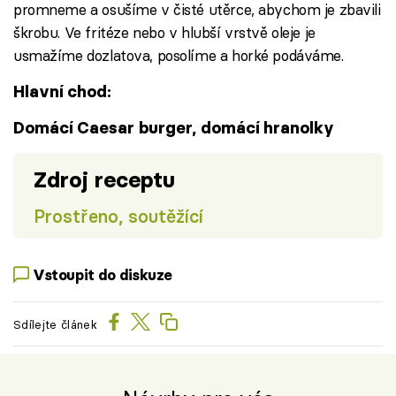
promneme a osušíme v čisté utěrce, abychom je zbavili
škrobu. Ve fritéze nebo v hlubší vrstvě oleje je
usmažíme dozlatova, posolíme a horké podáváme.
Hlavní chod:
Domácí Caesar burger, domácí hranolky
Zdroj receptu
Prostřeno, soutěžící
Vstoupit do diskuze
Sdílejte článek