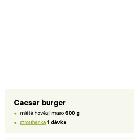
Caesar burger
mlěté hovězí maso
600 g
strouhanka
1 dávka