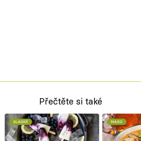
Přečtěte si také
SLADKÉ
MASO