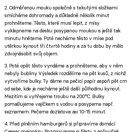
2. Odměřenou mouku společně s tekutými složkami
smícháme dohromady a důkladně několik minut
prohněteme. Těsto, které musí lepit, z mísy
vyklepneme na desku posypanou moukou a ještě tak
minutu hněteme. Poté necháme těsto v míse pod
utěrkou kynout tři čtvrtě hodiny a za tu dobu by mělo
zdvojnásobit svůj objem.
3. Poté opět těsto vyndáme a prohněteme, aby v něm
nebyly bubliny. Výsledek rozdělíme na pět kusů, z nichž
vytvoříme bulky. Ty dáme na pečicí papír aspoň pět cm
od sebe, kde je necháme ještě další půlhodinu kynout.
Mezitím si vyhřejeme troubu na 200°C. Bulky
pomašlujeme vajíčkem s vodou a posypeme např.
seznamem. Pečeme dozlatova asi 10-15 minut.
4. Před plněním hamburgerů si připravíme domácí
Caesar majonézu. Rozmixujeme si filety z ančoviček,