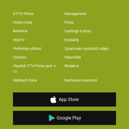
O FTV Prima
Management
Volná místa
Press
Reklama
Castingy a výzvy
HbbTV
Kontakty
Podmínky užívání
Zpracování osobních údajů
Cookies
Nápověda
Vlastník FTV Prima spol. s
Redakce
r.o.
Nahlásit chybu
Nastavení soukromí
App Store
Google Play