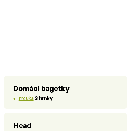
Domácí bagetky
mouka
3 hrnky
Head