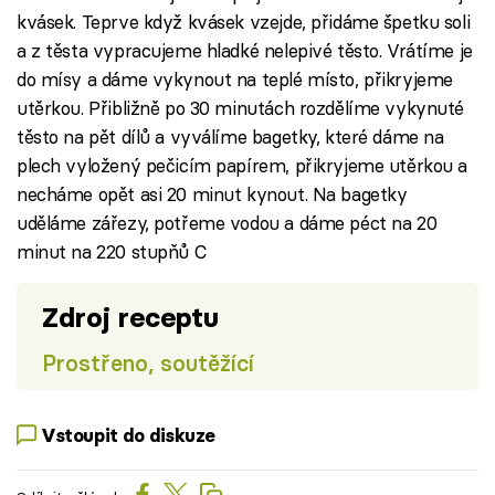
kvásek. Teprve když kvásek vzejde, přidáme špetku soli
a z těsta vypracujeme hladké nelepivé těsto. Vrátíme je
do mísy a dáme vykynout na teplé místo, přikryjeme
utěrkou. Přibližně po 30 minutách rozdělíme vykynuté
těsto na pět dílů a vyválíme bagetky, které dáme na
plech vyložený pečicím papírem, přikryjeme utěrkou a
necháme opět asi 20 minut kynout. Na bagetky
uděláme zářezy, potřeme vodou a dáme péct na 20
minut na 220 stupňů C
Zdroj receptu
Prostřeno, soutěžící
Vstoupit do diskuze