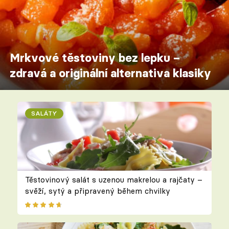
Mrkvové těstoviny bez lepku –
zdravá a originální alternativa klasiky
SALÁTY
Těstovinový salát s uzenou makrelou a rajčaty –
svěží, sytý a připravený během chvilky