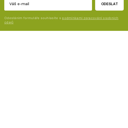
ODESLAT
Odesláním formuláře souhlasíte s
podmínkami zpracování osobních
údajů