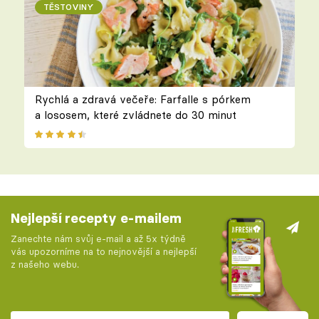
TĚSTOVINY
Rychlá a zdravá večeře: Farfalle s pórkem
a lososem, které zvládnete do 30 minut
Nejlepší recepty e-mailem
Zanechte nám svůj e-mail a až 5x týdně
vás upozorníme na to nejnovější a nejlepší
z našeho webu.