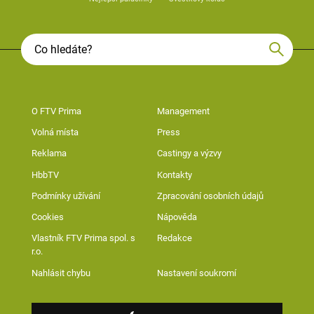
O FTV Prima
Management
Volná místa
Press
Reklama
Castingy a výzvy
HbbTV
Kontakty
Podmínky užívání
Zpracování osobních údajů
Cookies
Nápověda
Vlastník FTV Prima spol. s
Redakce
r.o.
Nahlásit chybu
Nastavení soukromí