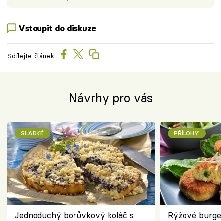
Vstoupit do diskuze
Sdílejte článek
Návrhy pro vás
SLADKÉ
PŘÍLOHY
Jednoduchý borůvkový koláč s
Rýžové burge